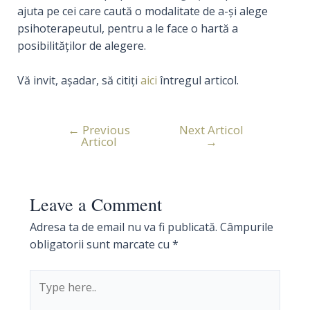
ajuta pe cei care caută o modalitate de a-şi alege
psihoterapeutul, pentru a le face o hartă a
posibilităţilor de alegere.
Vă invit, aşadar, să citiţi
aici
întregul articol.
←
Previous
Next Articol
Navigare
Articol
→
în
articole
Leave a Comment
Adresa ta de email nu va fi publicată.
Câmpurile
obligatorii sunt marcate cu
*
Type
here..