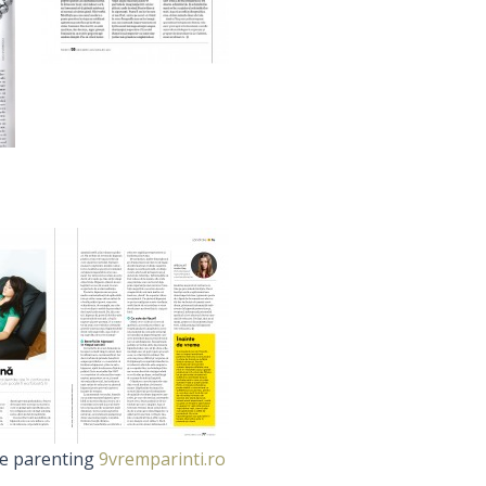
de parenting
9vremparinti.ro