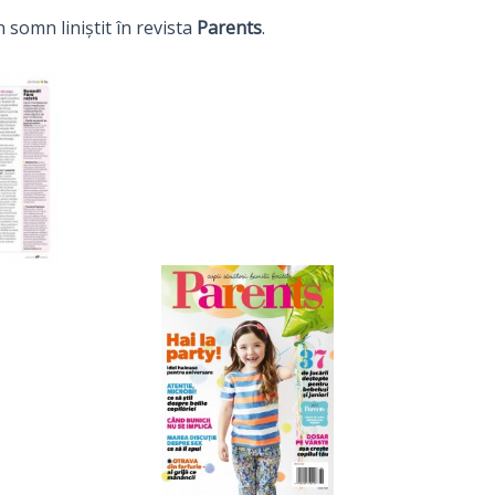
somn liniştit în revista
Parents
.