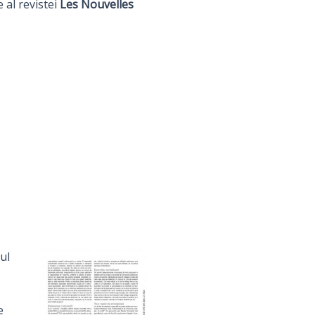
 al revistei
Les Nouvelles
ul
e