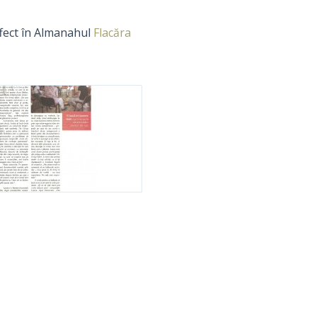
ffect în Almanahul
Flacăra