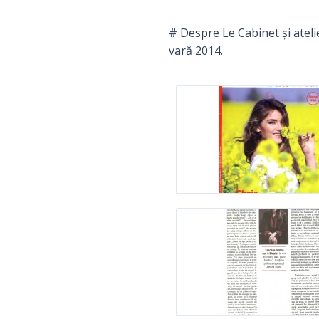
# Despre Le Cabinet şi atel
vară 2014.