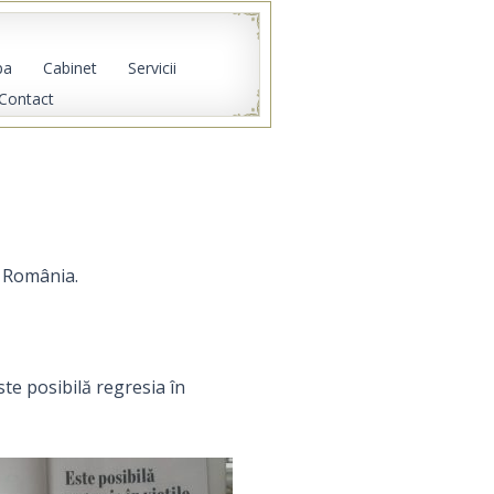
pa
Cabinet
Servicii
Contact
 România.
Este posibilă regresia în