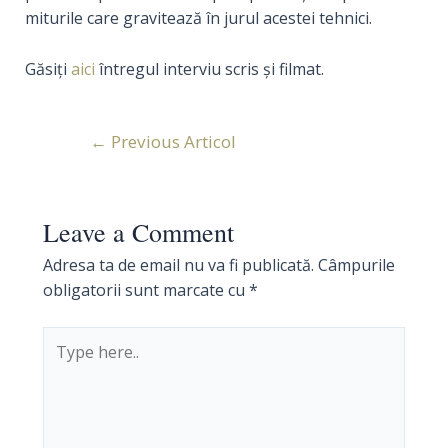
miturile care gravitează în jurul acestei tehnici.
Găsiți
aici
întregul interviu scris și filmat.
Navigare
←
Previous Articol
în
articole
Leave a Comment
Adresa ta de email nu va fi publicată.
Câmpurile
obligatorii sunt marcate cu
*
Type
here..