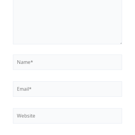
Name*
Email*
Website