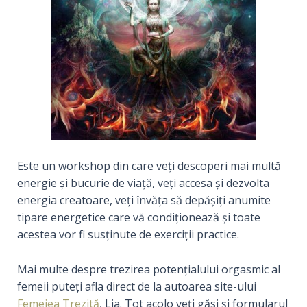
Este un workshop din care veți descoperi mai multă
energie și bucurie de viață, veți accesa și dezvolta
energia creatoare, veți învăța să depășiți anumite
tipare energetice care vă condiționează și toate
acestea vor fi susținute de exerciții practice.
Mai multe despre trezirea potențialului orgasmic al
femeii puteți afla direct de la autoarea site-ului
Femeiea Trezită
, Lia. Tot acolo veți găsi și formularul