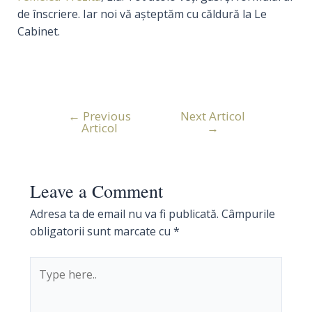
de înscriere. Iar noi vă așteptăm cu căldură la Le
Cabinet.
←
Previous
Next Articol
Navigare
Articol
→
în
articole
Leave a Comment
Adresa ta de email nu va fi publicată.
Câmpurile
obligatorii sunt marcate cu
*
Type
here..