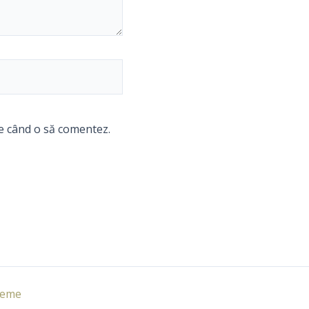
re când o să comentez.
heme