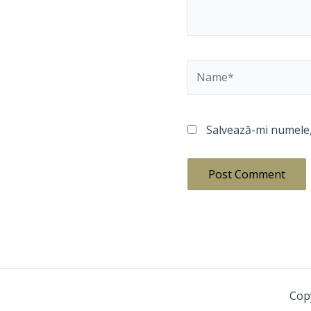
Name*
Salvează-mi numele, 
Cop