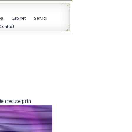
pa
Cabinet
Servicii
Contact
le trecute prin