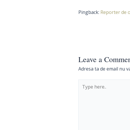
Pingback:
Reporter de o
Leave a Comme
Adresa ta de email nu va
Type
here..