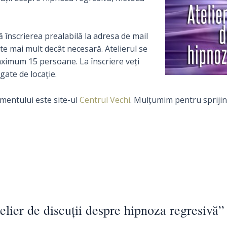
să înscrierea prealabilă la adresa de mail
te mai mult decât necesară. Atelierul se
ximum 15 persoane. La înscriere veţi
egate de locaţie.
mentului este site-ul
Centrul Vechi
. Mulţumim pentru sprijin
l
elier de discuţii despre hipnoza regresivă”