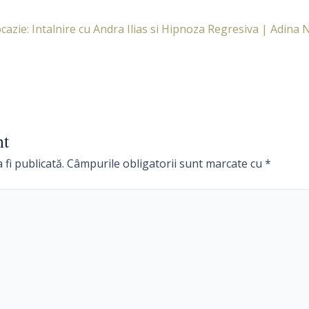
cazie: Intalnire cu Andra Ilias si Hipnoza Regresiva | Adina N
nt
 fi publicată.
Câmpurile obligatorii sunt marcate cu
*