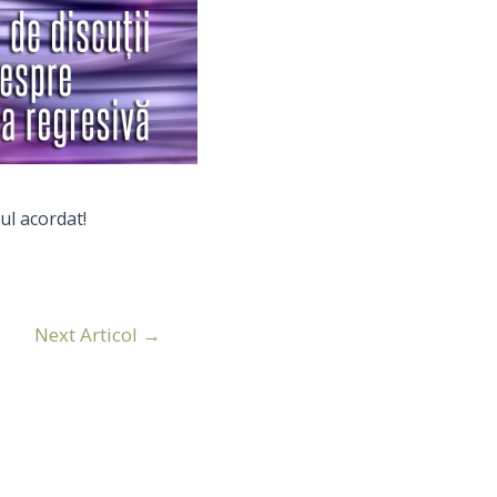
ul acordat!
Next Articol
→