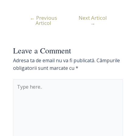
←
Previous
Next Articol
Navigare
Articol
→
în
articole
Leave a Comment
Adresa ta de email nu va fi publicată.
Câmpurile
obligatorii sunt marcate cu
*
Type
here..