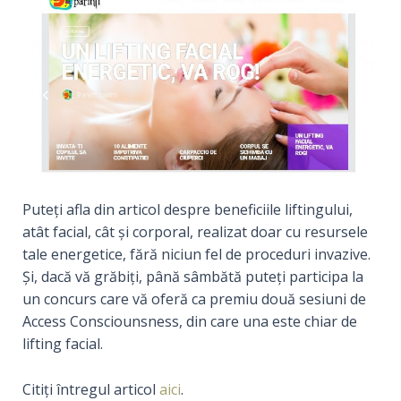
Puteți afla din articol despre beneficiile liftingului,
atât facial, cât și corporal, realizat doar cu resursele
tale energetice, fără niciun fel de proceduri invazive.
Și, dacă vă grăbiți, până sâmbătă puteți participa la
un concurs care vă oferă ca premiu două sesiuni de
Access
Consciounsness, din care una este chiar de
lifting facial
.
Citiți întregul articol
aici
.